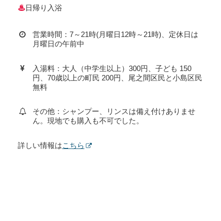
♨
日帰り入浴
営業時間：7～21時(月曜日12時～21時)、定休日は
月曜日の午前中
入湯料：大人（中学生以上）300円、子ども 150
円、70歳以上の町民 200円、尾之間区民と小島区民
無料
その他：シャンプー、リンスは備え付けありませ
ん。現地でも購入も不可でした。
詳しい情報は
こちら