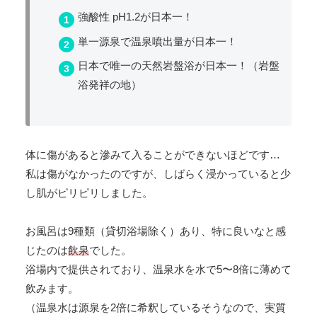
強酸性 pH1.2が日本一！
単一源泉で温泉噴出量が日本一！
日本で唯一の天然岩盤浴が日本一！（岩盤
浴発祥の地）
体に傷があると滲みて入ることができないほどです…
私は傷がなかったのですが、しばらく浸かっていると少
し肌がピリピリしました。
お風呂は9種類（貸切浴場除く）あり、特に良いなと感
じたのは
飲泉
でした。
浴場内で提供されており、温泉水を水で5〜8倍に薄めて
飲みます。
（温泉水は源泉を2倍に希釈しているそうなので、実質