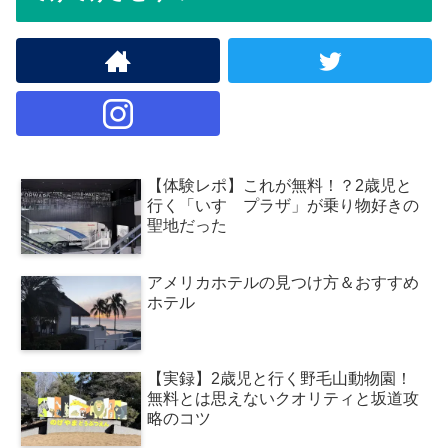
【体験レポ】これが無料！？2歳児と
行く「いすゞプラザ」が乗り物好きの
聖地だった
アメリカホテルの見つけ方＆おすすめ
ホテル
【実録】2歳児と行く野毛山動物園！
無料とは思えないクオリティと坂道攻
略のコツ