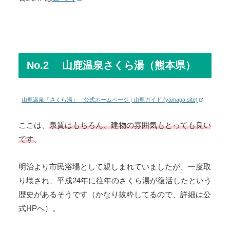
No.2 山鹿温泉さくら湯（熊本県）
山鹿温泉「さくら湯」 公式ホームページ | 山鹿ガイド (yamaga.site)
ここは、
泉質はもちろん、建物の雰囲気もとっても良い
です
。
明治より市民浴場として親しまれていましたが、一度取
り壊され、平成24年に往年のさくら湯が復活したという
歴史があるそうです（かなり抜粋してるので、詳細は公
式HPへ）。