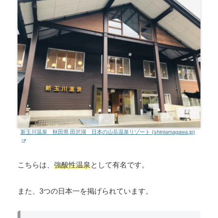
新玉川温泉 秋田県 田沢湖 日本の山岳温泉リゾート (shintamagawa.jp)
こちらは、
強酸性温泉
として有名です。
また、3つの日本一を掲げられています。