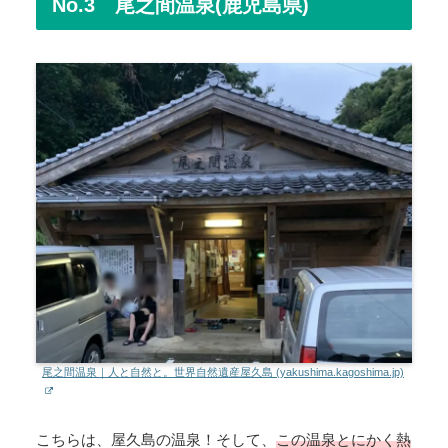
No.3 尾之間温泉(鹿児島県)
尾之間温泉｜人と自然と。世界自然遺産屋久島 (yakushima.kagoshima.jp)
こちらは、屋久島の温泉！そして、
この温泉とにかく熱