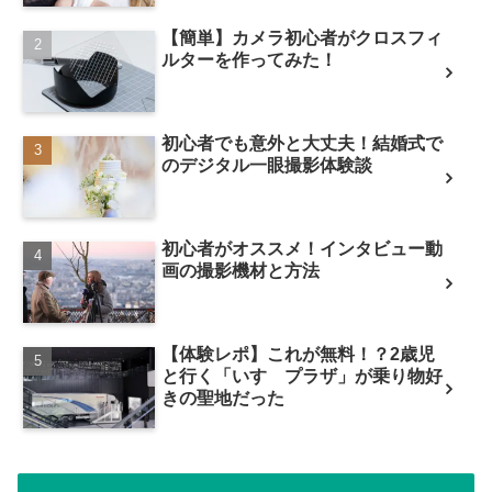
【簡単】カメラ初心者がクロスフィ
ルターを作ってみた！
初心者でも意外と大丈夫！結婚式で
のデジタル一眼撮影体験談
初心者がオススメ！インタビュー動
画の撮影機材と方法
【体験レポ】これが無料！？2歳児
と行く「いすゞプラザ」が乗り物好
きの聖地だった