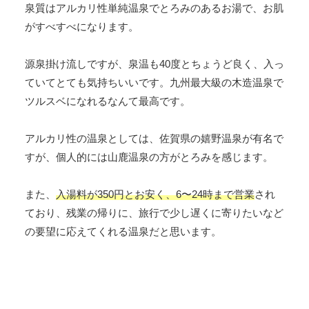
泉質はアルカリ性単純温泉でとろみのあるお湯で、お肌
がすべすべになります。
源泉掛け流しですが、泉温も40度とちょうど良く、入っ
ていてとても気持ちいいです。九州最大級の木造温泉で
ツルスベになれるなんて最高です。
アルカリ性の温泉としては、佐賀県の嬉野温泉が有名で
すが、個人的には山鹿温泉の方がとろみを感じます。
また、
入湯料が350円とお安く、6〜24時まで営業
され
ており、残業の帰りに、旅行で少し遅くに寄りたいなど
の要望に応えてくれる温泉だと思います。