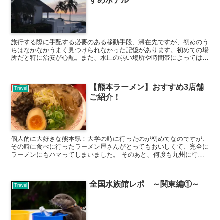
すめホテル
旅行する際に手配する必要のある移動手段、滞在先ですが、初めのう
ちはなかなかうまく見つけられなかった記憶があります。初めての場
所だと特に治安が心配。また、水圧の弱い場所や時間帯によっては温
水が出ず、冷水でお風呂に入らねばならないこともありまし...
【熊本ラーメン】おすすめ3店舗
Travel
ご紹介！
個人的に大好きな熊本県！大学の時に行ったのが初めてなのですが、
その時に食べに行ったラーメン屋さんがとってもおいしくて、完全に
ラーメンにもハマってしまいました。 そのあと、何度も九州に行く
機会があり、おそらく20店舗くらい回った私が、熊本で食...
全国水族館レポ ～関東編①～
Travel