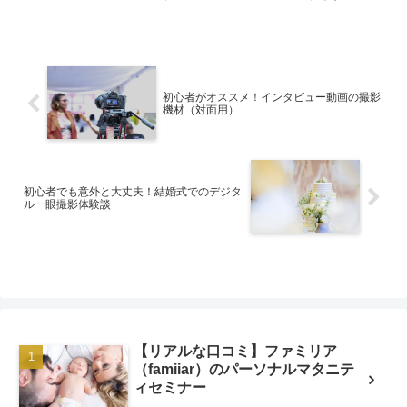
ぎず、小さい子連れにはまさに「ちょうどいい」サイズ感の素...
初心者がオススメ！インタビュー動画の撮影
機材（対面用）
初心者でも意外と大丈夫！結婚式でのデジタ
ル一眼撮影体験談
【リアルな口コミ】ファミリア
（famiiar）のパーソナルマタニテ
ィセミナー