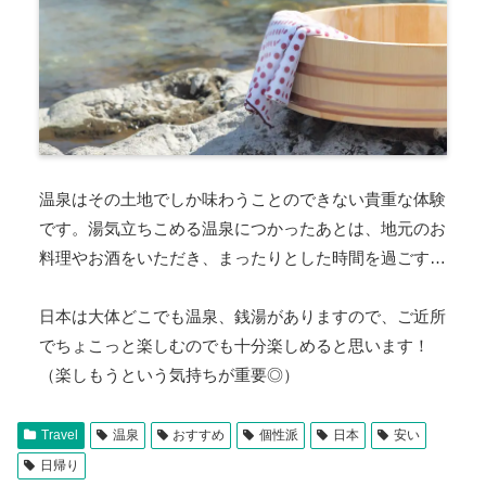
温泉はその土地でしか味わうことのできない貴重な体験
です。湯気立ちこめる温泉につかったあとは、地元のお
料理やお酒をいただき、まったりとした時間を過ごす…
日本は大体どこでも温泉、銭湯がありますので、ご近所
でちょこっと楽しむのでも十分楽しめると思います！
（楽しもうという気持ちが重要◎）
Travel
温泉
おすすめ
個性派
日本
安い
日帰り