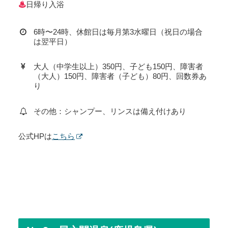
♨
日帰り入浴
6時〜24時、休館日は毎月第3水曜日（祝日の場合
は翌平日）
大人（中学生以上）350円、子ども150円、障害者
（大人）150円、障害者（子ども）80円、回数券あ
り
その他：シャンプー、リンスは備え付けあり
公式HPは
こちら