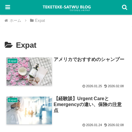
ホーム
Expat
Expat
アメリカでおすすめのシャンプー
Expat
2026.01.25
2026.02.08
【経験談】Urgent Careと
Expat
Emergencyの違い、保険の注意
点
2026.01.24
2026.02.08