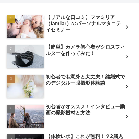
【リアルな口コミ】ファミリア
（famiiar）のパーソナルマタニテ
ィセミナー
【簡単】カメラ初心者がクロスフィ
ルターを作ってみた！
初心者でも意外と大丈夫！結婚式で
のデジタル一眼撮影体験談
初心者がオススメ！インタビュー動
画の撮影機材と方法
【体験レポ】これが無料！？2歳児