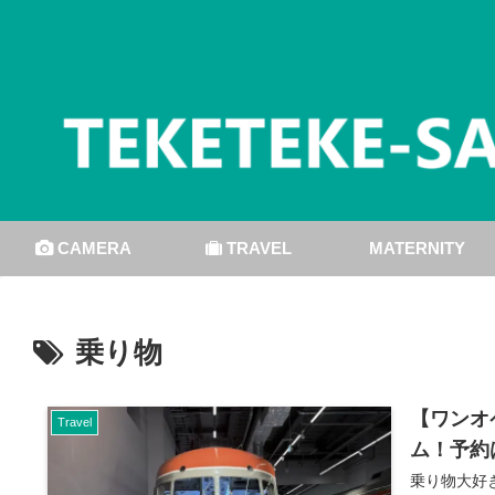
CAMERA
TRAVEL
MATERNITY
乗り物
【ワンオ
Travel
ム！予約
乗り物大好