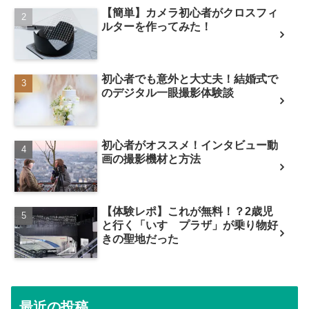
【簡単】カメラ初心者がクロスフィ
ルターを作ってみた！
初心者でも意外と大丈夫！結婚式で
のデジタル一眼撮影体験談
初心者がオススメ！インタビュー動
画の撮影機材と方法
【体験レポ】これが無料！？2歳児
と行く「いすゞプラザ」が乗り物好
きの聖地だった
最近の投稿